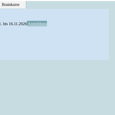
Brainkurse
1
.
bis 16.11.2026
Anmeldung